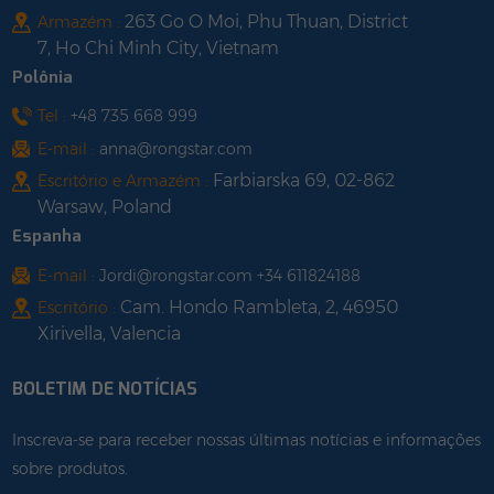
263 Go O Moi, Phu Thuan, District
Armazém :
7, Ho Chi Minh City, Vietnam
Polônia
Tel :
+48 735 668 999
E-mail :
anna@rongstar.com
Farbiarska 69, 02-862
Escritório e Armazém :
Warsaw, Poland
Espanha
E-mail :
Jordi@rongstar.com +34 611824188
Cam. Hondo Rambleta, 2, 46950
Escritório :
Xirivella, Valencia
BOLETIM DE NOTÍCIAS
Inscreva-se para receber nossas últimas notícias e informações
sobre produtos.