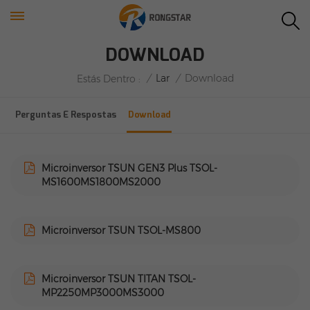
DOWNLOAD
/
Lar
/
Download
Estás Dentro :
Perguntas E Respostas
Download
Microinversor TSUN GEN3 Plus TSOL-
MS1600MS1800MS2000
Microinversor TSUN TSOL-MS800
Microinversor TSUN TITAN TSOL-
MP2250MP3000MS3000