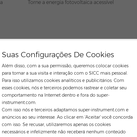
ia
Torne a energia fotovoltaica acessível
RONGSTAR GLOBA
Suas Configurações De Cookies
Além disso, com a sua permissão, queremos colocar cookies
para tornar a sua visita e interação com o SICC mais pessoal.
Para isso utilizamos cookies analíticos e publicitários. Com
esses cookies, nós e terceiros podemos rastrear e coletar seu
comportamento na Internet dentro e fora do super-
instrument.com.
Com isso nós e terceiros adaptamos super-instrument.com e
anúncios ao seu interesse. Ao clicar em 'Aceitar' você concorda
com isso. Se recusar, utilizaremos apenas os cookies
necessários e infelizmente não receberá nenhum conteúdo