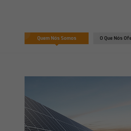
Quem Nós Somos
O Que Nós Of