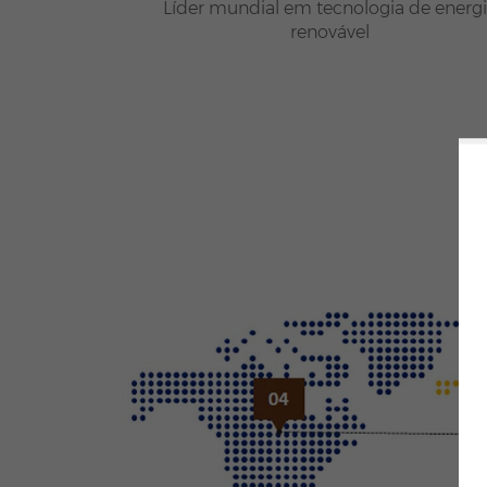
Líder mundial em tecnologia de energ
renovável