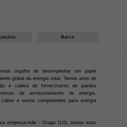
izações
Marco
emos orgulho de desempenhar um papel
ento global da energia solar. Temos anos de
ição e cadeia de fornecimento de painéis
sistemas de armazenamento de energia,
 cabos e outros componentes para energia
ossa empresa-mãe - Grupo DJS, temos mais