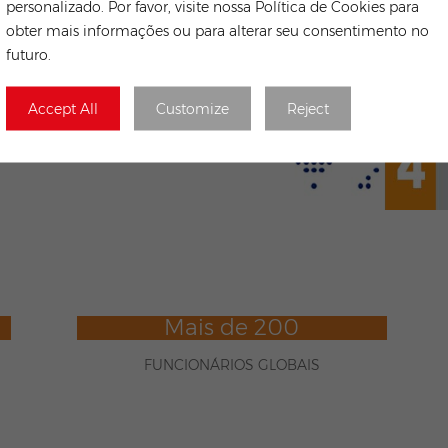
personalizado. Por favor, visite nossa Política de Cookies para
obter mais informações ou para alterar seu consentimento no
futuro.
Accept All
Customize
Reject
Mais de 200
FUNCIONÁRIOS GLOBAIS