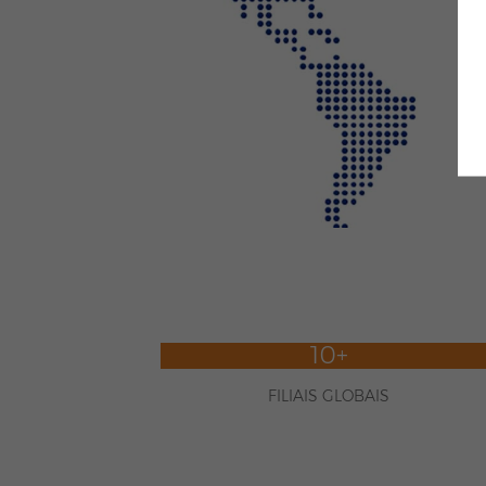
10+
FILIAIS GLOBAIS