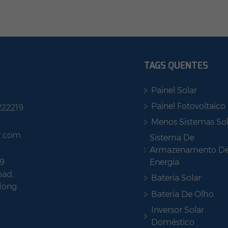
TAGS QUENTES
Painel Solar
Painel Fotovoltaico
222219
Menos Sistemas Sol
r.com
Sistema De
Armazenamento D
Energia
9
ad,
Bateria Solar
Hong
Bateria De Olho
Inversor Solar
Doméstico