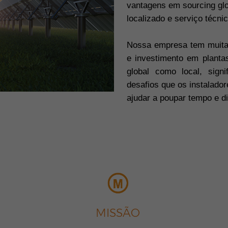
vantagens em sourcing gl
localizado e serviço técnic
Nossa empresa tem muita
e investimento em planta
global como local, sig
desafios que os instalado
ajudar a poupar tempo e di
MISSÃO