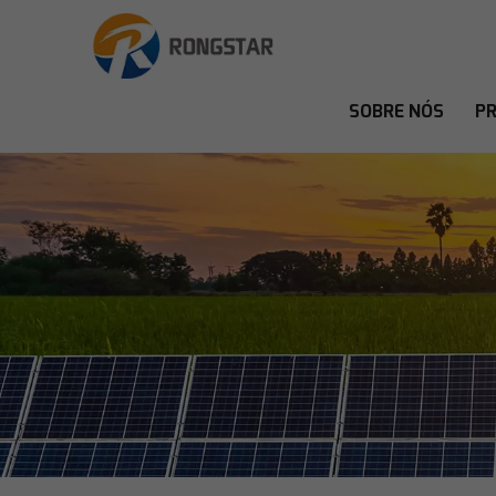
SOBRE NÓS
P