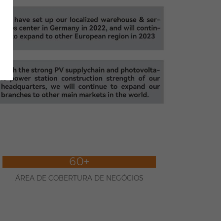
60+
ÁREA DE COBERTURA DE NEGÓCIOS