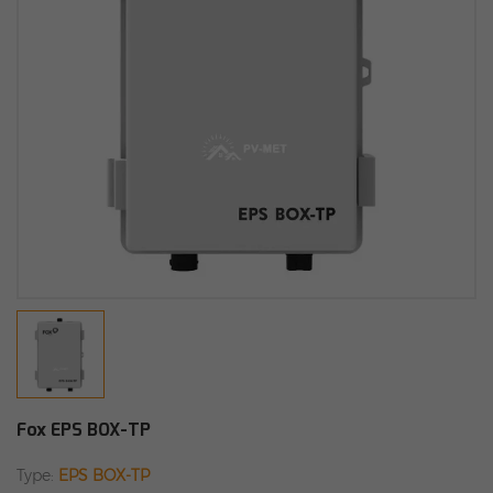
Fox EPS BOX-TP
Type:
EPS BOX-TP