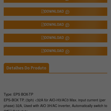
DOWNLOAD
DOWNLOAD
DOWNLOAD
DOWNLOAD
Detalhes Do Produto
Type: EPS BOX-TP
EPS-BOX TP, (3ph) <32A für AIO-H3/AC3 Max. input current (per
phase) 32A, Used with AIO 3H/AC inverter, Automatically switch to