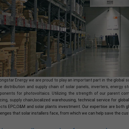
ongstar Energy we are proud to play an important part in the global 
he distribution and supply chain of solar panels, inverters, energy
onents for photovoltaics. Utilizing the strength of our parent c
cing, supply chain,
localized warehousing, technical service for glo
ects EPC,O&M and solar plants investment. Our expertise are both g
lenges that solar installers face, from which we can help save the c