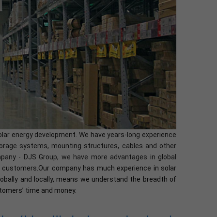
solar energy development. We have years-long experience
 storage systems, mounting structures, cables and other
ompany - DJS Group, we have more advantages in global
bal customers.Our company has much experience in solar
lobally and locally, means we understand the breadth of
ustomers’ time and money.