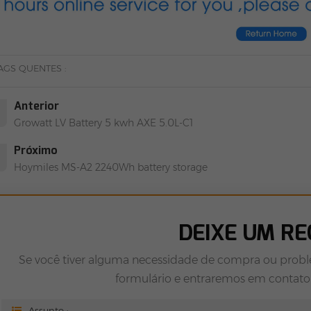
AGS QUENTES :
Anterior
Growatt LV Battery 5 kwh AXE 5.0L-C1
Próximo
Hoymiles MS-A2 2240Wh battery storage
DEIXE UM R
Se você tiver alguma necessidade de compra ou probl
formulário e entraremos em contato 
Assunto :