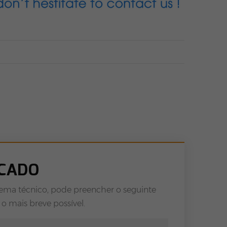
ECADO
ema técnico, pode preencher o seguinte
o mais breve possível.