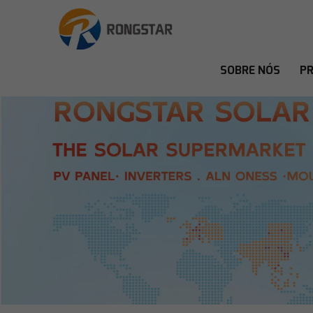
SOBRE NÓS
P