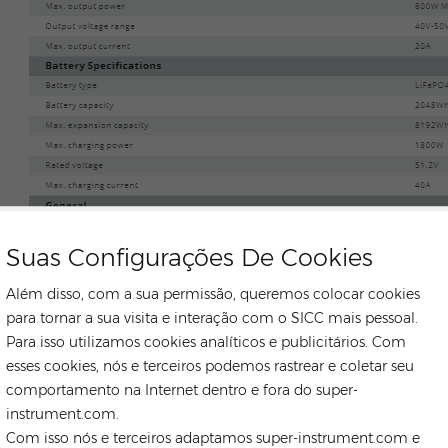
Suas Configurações De Cookies
Além disso, com a sua permissão, queremos colocar cookies
para tornar a sua visita e interação com o SICC mais pessoal.
Para isso utilizamos cookies analíticos e publicitários. Com
esses cookies, nós e terceiros podemos rastrear e coletar seu
comportamento na Internet dentro e fora do super-
instrument.com.
Com isso nós e terceiros adaptamos super-instrument.com e