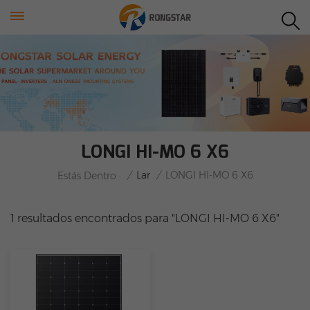
LONGI HI-MO 6 X6
/
Lar
/
LONGI HI-MO 6 X6
Estás Dentro :
1 resultados encontrados para "LONGI HI-MO 6 X6"