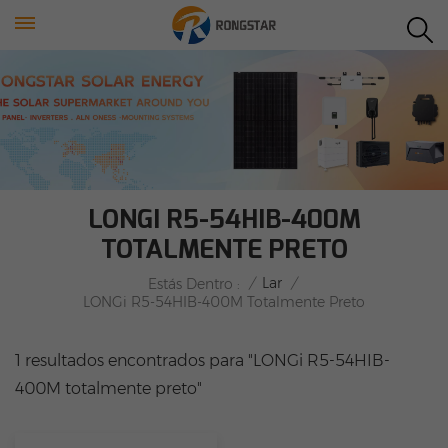
LONGI R5-54HIB-400M
TOTALMENTE PRETO
/
Lar
/
Estás Dentro :
LONGi R5-54HIB-400M Totalmente Preto
1 resultados encontrados para "LONGi R5-54HIB-
400M totalmente preto"