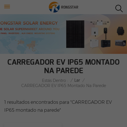
CARREGADOR EV IP65 MONTADO
NA PAREDE
/
Lar
/
Estás Dentro :
CARREGADOR EV IP65 Montado Na Parede
1 resultados encontrados para "CARREGADOR EV
IP65 montado na parede"