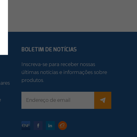
BOLETIM DE NOTÍCIAS
Inscreva-se para receber nossas
últimas notícias e informações sobre
produtos.
ares
e