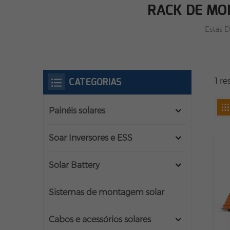
RACK DE MO
Estás D
CATEGORIAS
1 r
Painéis solares
Soar Inversores e ESS
Solar Battery
Sistemas de montagem solar
Cabos e acessórios solares