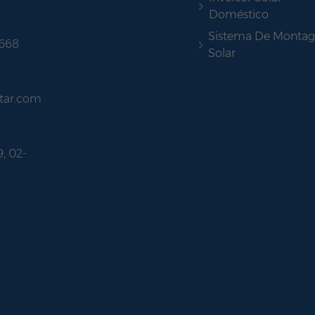
Doméstico
Sistema De Monta
 668
Solar
tar.com
9, 02-