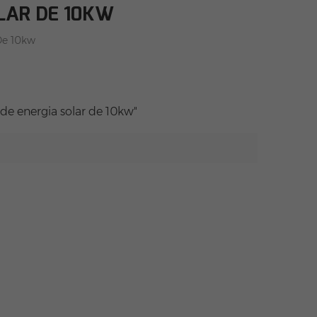
LAR DE 10KW
De 10kw
e energia solar de 10kw"