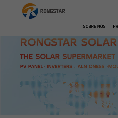
SOBRE NÓS
P