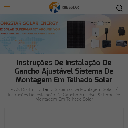
Instruções De Instalação De
Gancho Ajustável Sistema De
Montagem Em Telhado Solar
/
Lar
/
Sistemas De Montagem Solar
/
Estás Dentro :
Instruções De Instalação De Gancho Ajustável Sistema De
Montagem Em Telhado Solar