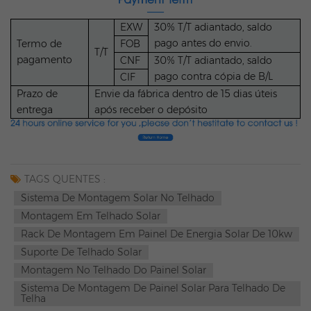
EXW
30% T/T adiantado, saldo
pago antes do envio.
Termo de
FOB
T/T
pagamento
CNF
30% T/T adiantado, saldo
pago contra cópia de B/L
CIF
Prazo de
Envie da fábrica dentro de 15 dias úteis
entrega
após receber o depósito
TAGS QUENTES :
Sistema De Montagem Solar No Telhado
Montagem Em Telhado Solar
Rack De Montagem Em Painel De Energia Solar De 10kw
Suporte De Telhado Solar
Montagem No Telhado Do Painel Solar
Sistema De Montagem De Painel Solar Para Telhado De
Telha