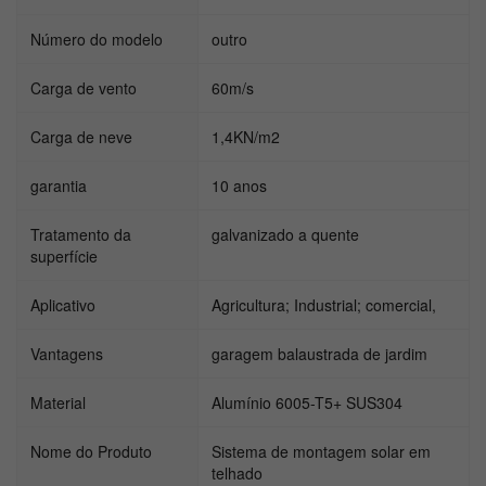
Número do modelo
outro
Carga de vento
60m/s
Carga de neve
1,4KN/m2
garantia
10 anos
Tratamento da
galvanizado a quente
superfície
Aplicativo
Agricultura; Industrial; comercial,
Vantagens
garagem balaustrada de jardim
Material
Alumínio 6005-T5+ SUS304
Nome do Produto
Sistema de montagem solar em
telhado