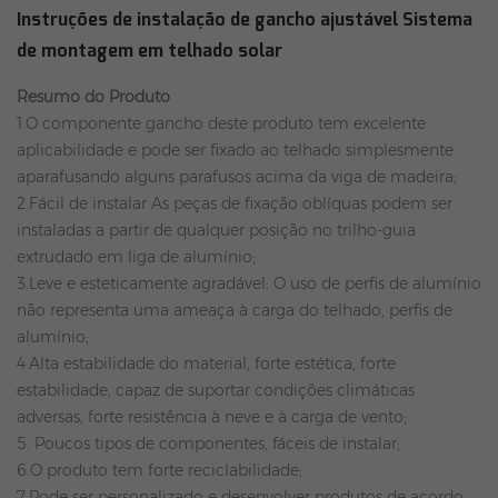
Instruções de instalação de gancho ajustável Sistema
de montagem em telhado solar
Resumo do Produto
1.O componente gancho deste produto tem excelente
aplicabilidade e pode ser fixado ao telhado simplesmente
aparafusando alguns parafusos acima da viga de madeira;
2.Fácil de instalar As peças de fixação oblíquas podem ser
instaladas a partir de qualquer posição no trilho-guia
extrudado em liga de alumínio;
3.Leve e esteticamente agradável: O uso de perfis de alumínio
não representa uma ameaça à carga do telhado, perfis de
alumínio;
4.Alta estabilidade do material, forte estética, forte
estabilidade, capaz de suportar condições climáticas
adversas, forte resistência à neve e à carga de vento;
5. Poucos tipos de componentes, fáceis de instalar;
6.O produto tem forte reciclabilidade;
7.Pode ser personalizado e desenvolver produtos de acordo