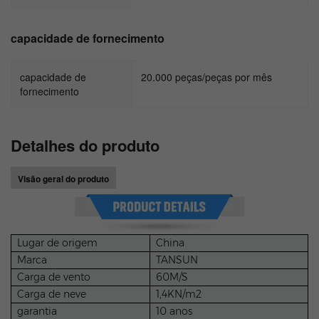
capacidade de fornecimento
capacidade de
20.000 peças/peças por mês
fornecimento
Detalhes do produto
Visão geral do produto
Lugar de origem
China
Marca
TANSUN
Carga de vento
60M/S
Carga de neve
1,4KN/m2
garantia
10 anos