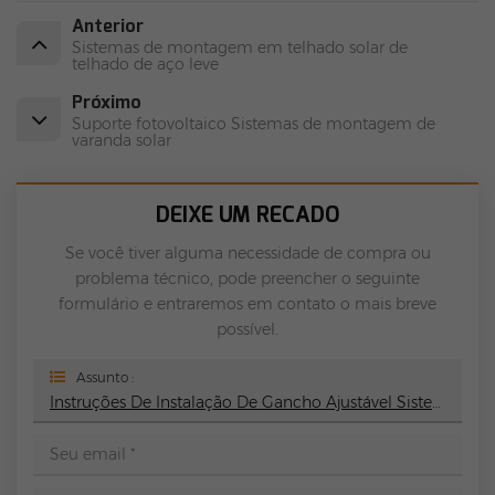
Anterior
Sistemas de montagem em telhado solar de
telhado de aço leve
Próximo
Suporte fotovoltaico Sistemas de montagem de
varanda solar
DEIXE UM RECADO
Se você tiver alguma necessidade de compra ou
problema técnico, pode preencher o seguinte
formulário e entraremos em contato o mais breve
possível.
Assunto :
Instruções De Instalação De Gancho Ajustável Sistema De Montagem Em Telhado Solar